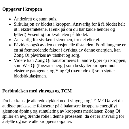
Oppgaver i kroppen
Åndedrett og sunn puls.
Sirkulasjon av blodet i kroppen. Ansvarlig for å få blodet helt
ut i ekstremitetene. (Tenk på om du har kalde hender og
føtter!) Vesentlig for kvaliteten på blodet.
Ansvarlig for styrken i stemmen, tro det eller ei.
Påvirkes også av den emosjonelle tilstanden. Fordi lungene er
en så fremtredende faktor i dyrking av denne energien, kan
Zong Qi påvirkes av tristhet og sorg.
Videre kan Zong Qi transformeres til andre typer qi i kroppen,
som Wei Qi (forsvarsenergi) som beskytter kroppen mot
eksterne patogener, og Ying Qi (nærende qi) som støtter
blodsirkulasjonen.
Forbindelsen med yinyoga og TCM
Du har kanskje allerede dykket ned i yinyoga og TCM? Da vet du
at disse praksisene fokuserer på å balansere kroppens energiflyt
gjennom åpning og stimulering av kroppens meridianer. Zong Qi
spiller en avgjørende rolle i denne prosessen, da det er ansvarlig for
å støtte og nære alle kroppens organer.