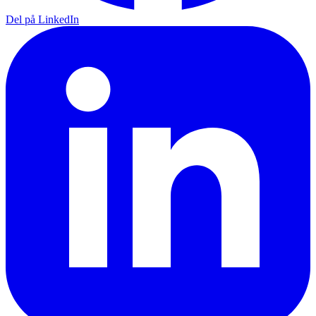
Del på LinkedIn