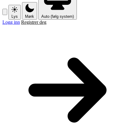
Lys
Mørk
Auto (følg system)
Logg inn
Registrer deg