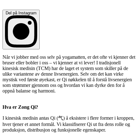
Del på Instagram
Når vi jobber med oss selv på yogamatten, er det ofte vi kjenner det
bruser eller bobler i oss – vi kjenner at vi lever! I tradisjonell
kinesisk medisin (TCM) har de laget et system som skiller på de
ulike variantene av denne livsenergien. Selv om det kan virke
mystisk ved første øyekast, er Qi nøkkelen til å forstå livsenergien
som strømmer gjennom oss og hvordan vi kan dyrke den for å
oppnå balanse og harmoni.
Hva er Zong Qi?
I kinesisk medisin antas Qi (气) å eksistere i flere former i kroppen,
hver tjener et annet formål. Vi klassifiserer Qi ut fra dens rolle og
produksjon, distribusjon og funksjonelle egenskaper.