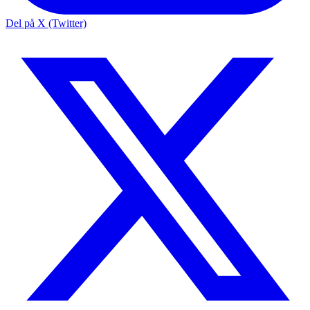
Del på X (Twitter)