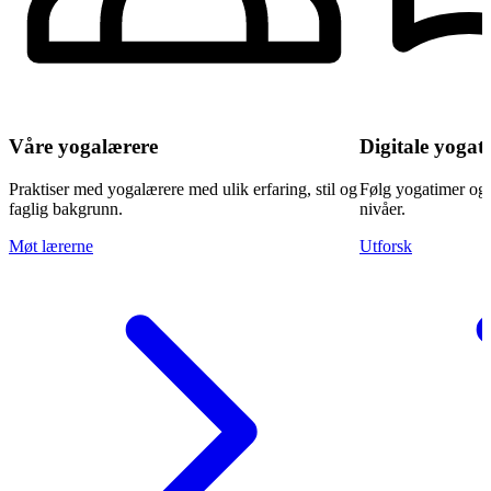
Våre yogalærere
Digitale yogat
Praktiser med yogalærere med ulik erfaring, stil og
Følg yogatimer og k
faglig bakgrunn.
nivåer.
Møt lærerne
Utforsk