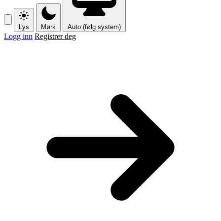
Lys
Mørk
Auto (følg system)
Logg inn
Registrer deg