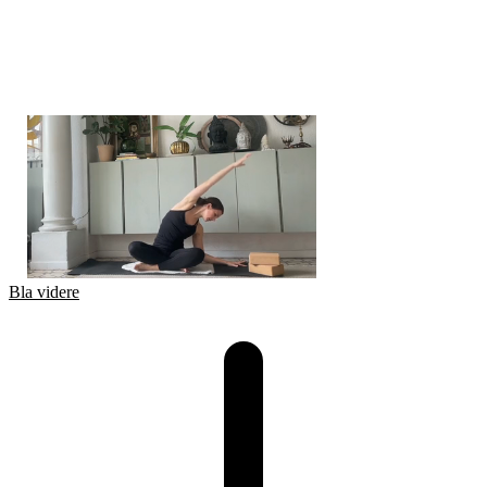
Bla videre