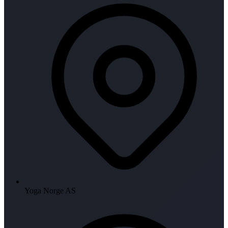
Yoga Norge AS