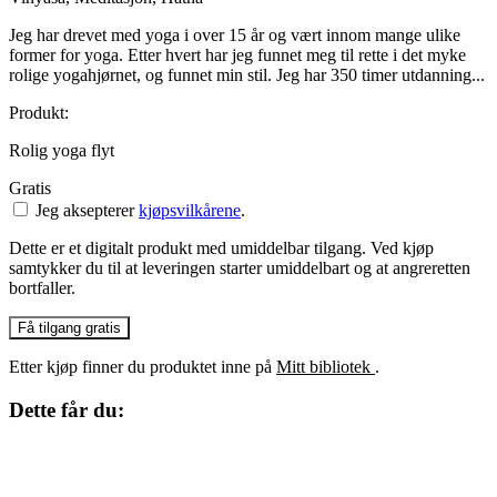
Jeg har drevet med yoga i over 15 år og vært innom mange ulike
former for yoga. Etter hvert har jeg funnet meg til rette i det myke
rolige yogahjørnet, og funnet min stil. Jeg har 350 timer utdanning...
Produkt:
Rolig yoga flyt
Gratis
Jeg aksepterer
kjøpsvilkårene
.
Dette er et digitalt produkt med umiddelbar tilgang. Ved kjøp
samtykker du til at leveringen starter umiddelbart og at angreretten
bortfaller.
Få tilgang gratis
Etter kjøp finner du produktet inne på
Mitt bibliotek
.
Dette får du: