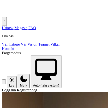
Utforsk
Magasin
FAQ
Om oss
Vår historie
Vår Visjon
Teamet
Vilkår
Kontakt
Fargemodus
Lys
Mørk
Auto (følg system)
Logg inn
Registrer deg