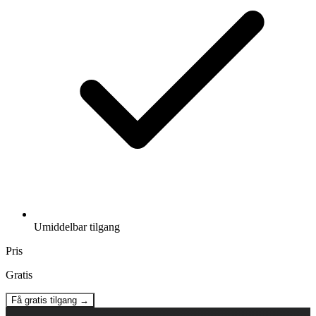
Umiddelbar tilgang
Pris
Gratis
Få gratis tilgang →