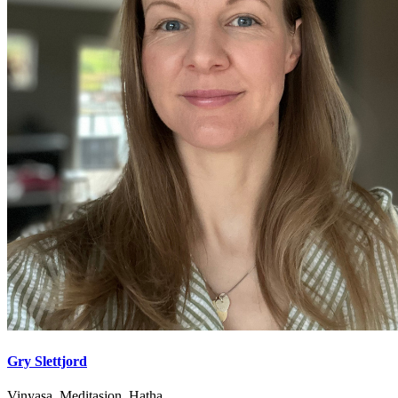
Gry Slettjord
Vinyasa, Meditasjon, Hatha