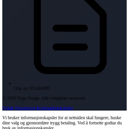
Org. nr: 931404385
© 2026 Yoga Norge. Alle rettigheter reservert.
Vilkår
Personvern
Informasjonskapsler
Vi bruker informasjonskapsler for at nettsiden skal fungere, huske
dine valg og gjennomføre trygg betaling. Ved å fortsette godtar du
bruk av informasjonskapsler.