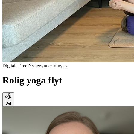
Digitalt
Time
Nybegynner
Vinyasa
Rolig yoga flyt
Del