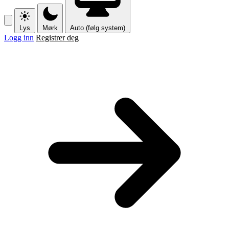
Lys
Mørk
Auto (følg system)
Logg inn
Registrer deg