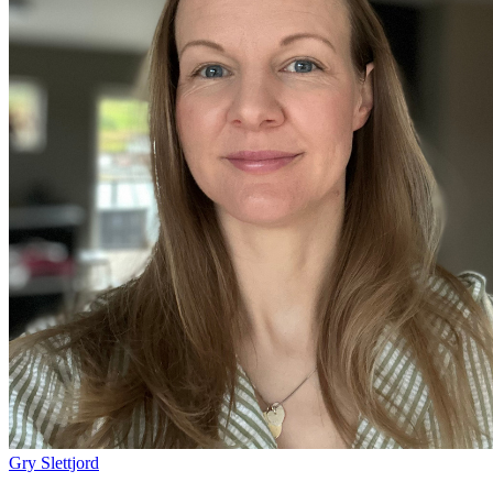
Gry Slettjord