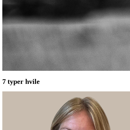
7 typer hvile