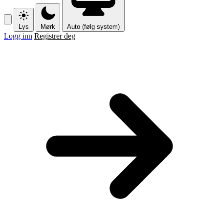
Lys
Mørk
Auto (følg system)
Logg inn
Registrer deg