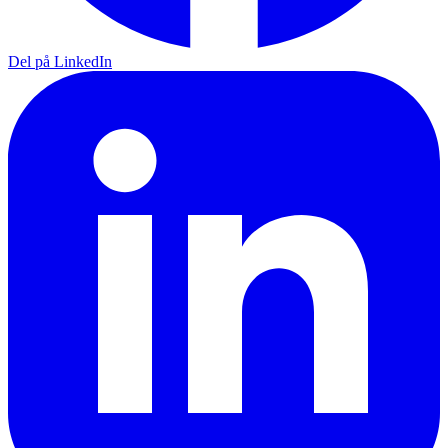
Del på LinkedIn