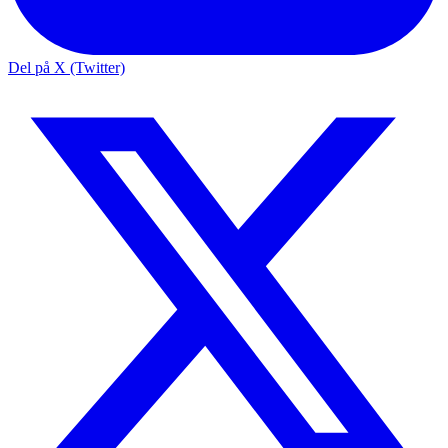
Del på X (Twitter)